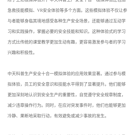
急救技能模拟、VR安全体验等多个方面。这些模拟体验不仅让参
与者能够身临其境地感受各种生产安全场景，还能够通过互动学
习和实践操作，掌握必要的安全技能和知识。这种体验式的学习
方式比传统的课堂教学更加生动有趣，更容易激发参与者的学习
兴趣和积极性。
中天科普生产安全十合一模拟体验的应用效果显著。通过参与模
拟体验，员工的安全意识和技能水平得到了显著提升。他们能够
更加深刻地认识到安全生产的重要性，自觉遵守安全规章制度，
减少违章操作行为。同时，在应对突发事件时，他们也能够更加
冷静、果断地采取行动，有效避免或减少事故的发生。