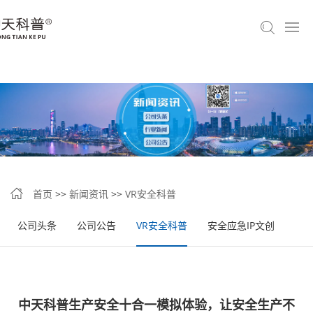
首页
>>
新闻资讯
>>
VR安全科普
公司头条
公司公告
VR安全科普
安全应急IP文创
中天科普生产安全十合一模拟体验，让安全生产不