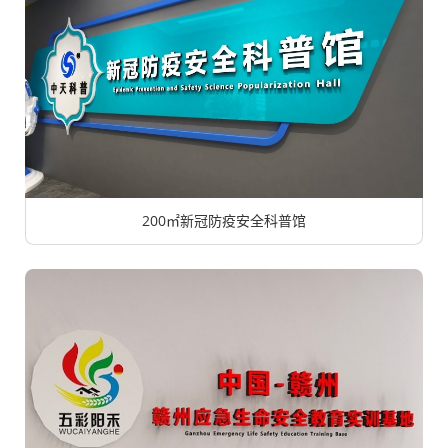
200㎡新冠防疫安全科普馆