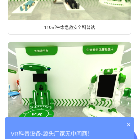
110㎡生命急救安全科普馆
×
200㎡生命急救安全科普馆
VR科普设备-源头厂家无中间商！