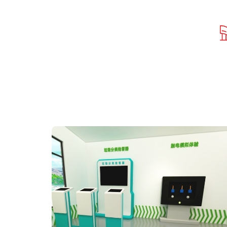
科普教育馆建设方案
心理健康