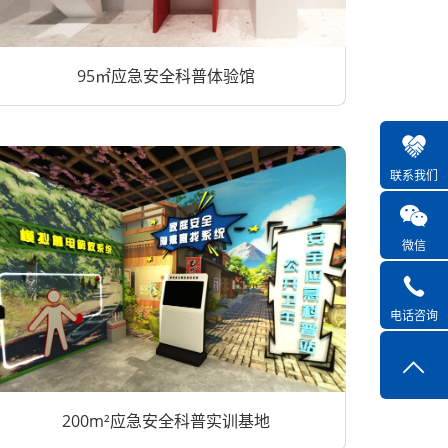
95㎡应急安全科普体验馆
联系我们
微信
电话咨询
200m²应急安全科普实训基地