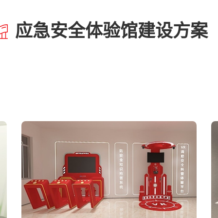
馆建设方案
应急安全体验馆建设方案