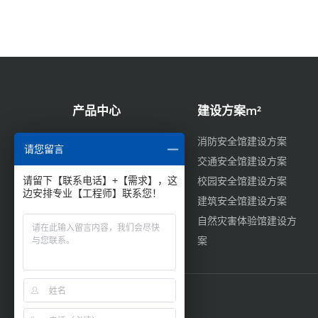
产品中心
建设方案m²
消防安全体验馆
消防安全馆建设方案
请您留言
交通安全体验馆
交通安全馆建设方案
校园安全体验馆
校园安全馆建设方案
请留下【联系电话】+【需求】，这
边安排专业【工程师】联系您！
生产安全体验馆
建筑安全馆建设方案
自然灾害体验馆
自然灾害体验馆建设方
案
联系我们