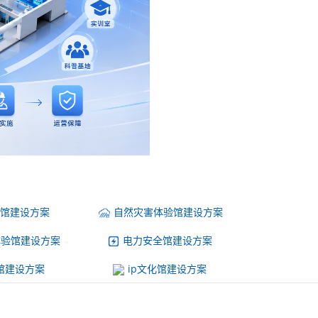
馆建设方案
自然灾害体验馆建设方案
体验馆建设方案
电力安全馆建设方案
馆建设方案
ip文化馆建设方案
馆建设方案
xr创新科技馆建设方案