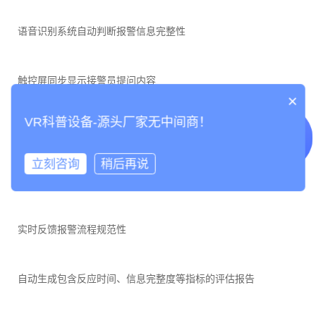
语音识别系统自动判断报警信息完整性
触控屏同步显示接警员提问内容
×
VR科普设备-源头厂家无中间商！
灯带根据报警进度变换颜色提示
LED
立刻咨询
稍后再说
教学评估系统：
实时反馈报警流程规范性
自动生成包含反应时间、信息完整度等指标的评估报告