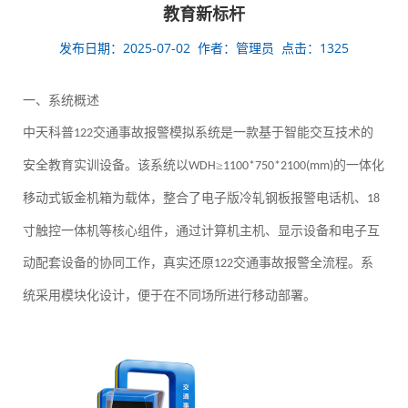
教育新标杆
发布日期：2025-07-02 作者：管理员 点击：1325
一、系统概述
中天科普
交通事故报警模拟系统是一款基于智能交互技术的
122
安全教育实训设备。该系统以
≥
的一体化
WDH
1100*750*2100(mm)
移动式钣金机箱为载体，整合了电子版冷轧钢板报警电话机、
18
寸触控一体机等核心组件，通过计算机主机、显示设备和电子互
动配套设备的协同工作，真实还原
交通事故报警全流程。系
122
统采用模块化设计，便于在不同场所进行移动部署。