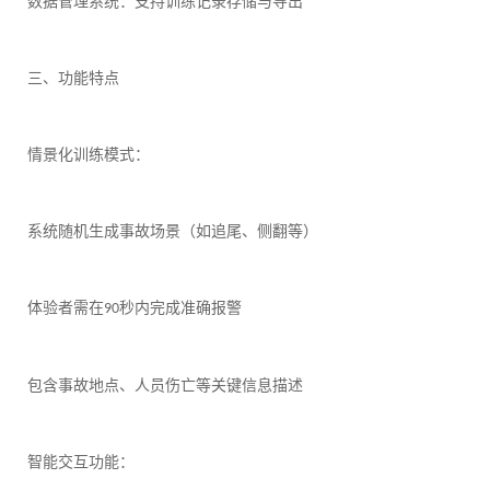
数据管理系统：支持训练记录存储与导出
三、功能特点
情景化训练模式：
系统随机生成事故场景（如追尾、侧翻等）
体验者需在
秒内完成准确报警
90
包含事故地点、人员伤亡等关键信息描述
智能交互功能：