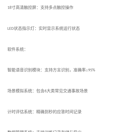
寸高清触控屏：支持多点触控操作
18
状态指示灯：实时显示系统运行状态
LED
软件系统：
智能语音识别模块：支持方言识别，准确率
≥
95%
场景模拟系统：包含
大类常见交通事故场景
6
计时评估系统：精确到秒的应答时间记录