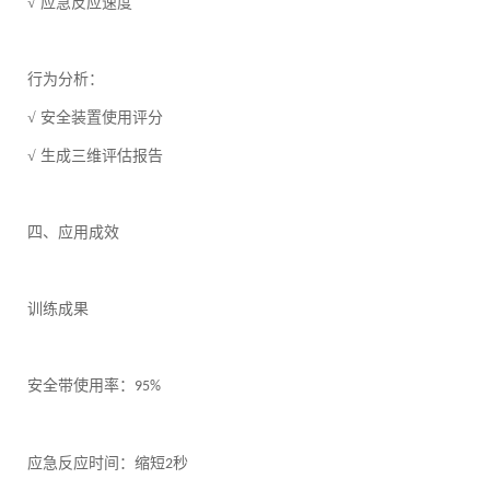
√ 应急反应速度
行为分析：
√ 安全装置使用评分
√ 生成三维评估报告
四、应用成效
训练成果
安全带使用率：
95%
应急反应时间：缩短
秒
2