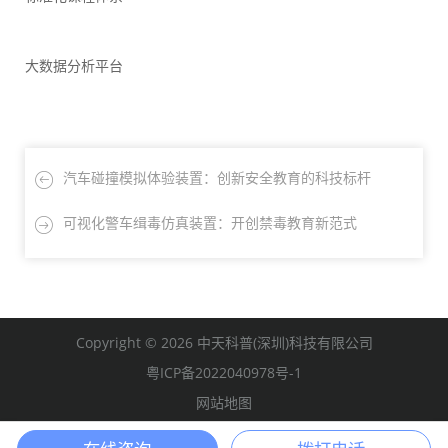
大数据分析平台
汽车碰撞模拟体验装置：创新安全教育的科技标杆
可视化警车缉毒仿真装置：开创禁毒教育新范式
Copyright © 2026 中天科普(深圳)科技有限公司
粤ICP备2022040978号-1
网站地图