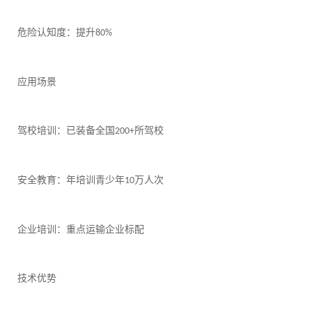
危险认知度：提升
80%
应用场景
驾校培训：已装备全国
所驾校
200+
安全教育：年培训青少年
万人次
10
企业培训：重点运输企业标配
技术优势