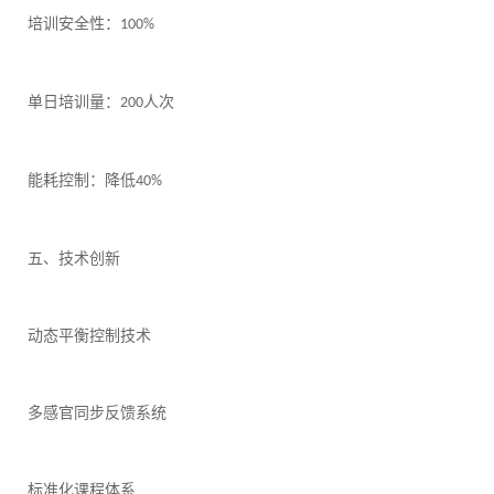
培训安全性：
100%
单日培训量：
人次
200
能耗控制：降低
40%
五、技术创新
动态平衡控制技术
多感官同步反馈系统
标准化课程体系