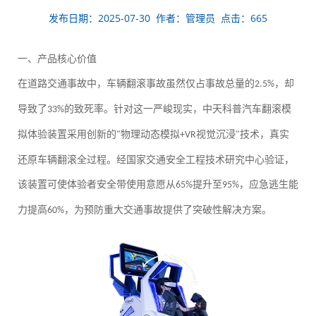
发布日期：2025-07-30 作者：管理员 点击：665
一、产品核心价值
在道路交通事故中，车辆翻滚事故虽然仅占事故总量的
，却
2.5%
导致了
的致死率。针对这一严峻现实，中天科普汽车翻滚模
33%
拟体验装置采用创新的
物理动态模拟
视觉沉浸
技术，真实
"
+VR
"
还原车辆翻滚全过程。经国家交通安全工程技术研究中心验证，
该装置可使体验者安全带使用意愿从
提升至
，应急逃生能
65%
95%
力提高
，为预防重大交通事故提供了突破性解决方案。
60%