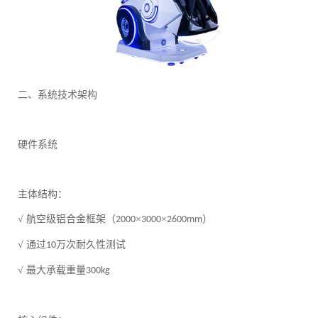
二、系统技术架构
硬件系统
主体结构：
√ 航空级铝合金框架（
×
×
）
2000
3000
2600mm
√ 通过
万次耐久性测试
10
√ 最大承载重量
300kg