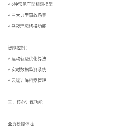
√
种常见车型翻滚模型
6
√ 三大典型事故场景
√ 昼夜环境切换功能
智能控制：
√ 运动轨迹优化算法
√ 实时数据监测系统
√ 云端训练档案管理
三、核心训练功能
全真模拟体验