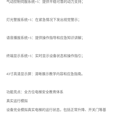
气动控制伺服系统
×
：提供平稳可靠的动力支持；
1
灯光警报系统
×
：在紧急情况下发出视觉警示；
1
语音播报系统
×
：提供操作指导和应急知识讲解；
1
终端显示系统
×
：实时显示设备状态和操作指引；
1
寸高清显示屏：清晰展示教学内容和应急指南。
43
功能亮点：全方位电梯安全教育体系
真实运行模拟
设备完全模拟真实电梯的运行状态，包括正常升降、开关门等基