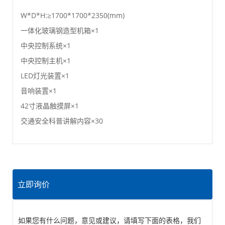
W*D*H:≥1700*1700*2350(mm)
一体化玻璃钢造型机箱×1
中央控制系统×1
中央控制主机×1
LED灯光装置×1
音响装置×1
42寸液晶触摸屏×1
交通安全科普讲解内容×30
立即询价
如果您有什么问题，意见或建议，请填写下面的表格，我们