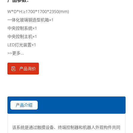
W*D*H:≥1700*1700*2350(mm)
一体化玻璃钢造型机箱×1
中央控制系统×1
中央控制主机×1
LED灯光装置×1
>>更多...
产品询价
产品介绍
该系统是通过触摸设备、终端控制器和机器人外观构件共同