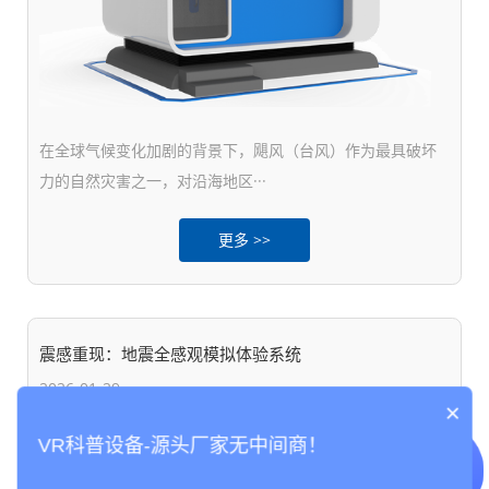
在全球气候变化加剧的背景下，飓风（台风）作为最具破坏
力的自然灾害之一，对沿海地区···
更多 >>
震感重现：地震全感观模拟体验系统
2026-01-29
×
VR科普设备-源头厂家无中间商！