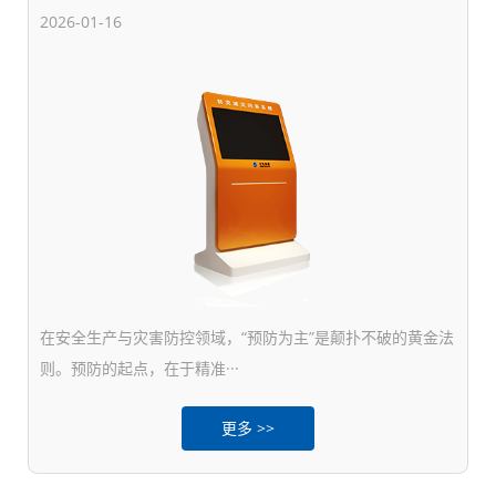
2026-01-16
在安全生产与灾害防控领域，“预防为主”是颠扑不破的黄金法
则。预防的起点，在于精准···
更多 >>