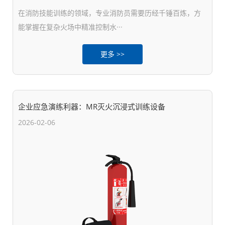
在消防技能训练的领域，专业消防员需要历经千锤百炼，方
能掌握在复杂火场中精准控制水···
更多 >>
企业应急演练利器：MR灭火沉浸式训练设备
2026-02-06