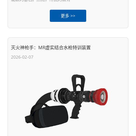
更多 >>
灭火神枪手：MR虚实结合水枪特训装置
2026-02-07