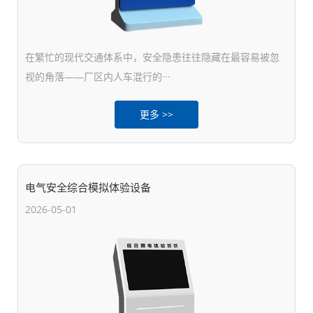
在繁忙的现代交通体系中，安全隐患往往隐藏在最容易被忽
视的角落——厂区内人车混行的···
更多 >>
电气安全综合模拟体验设备
2026-05-01