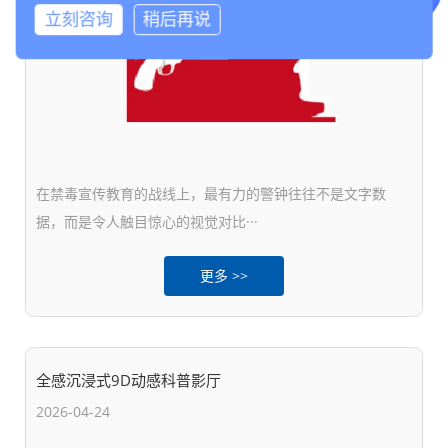
立刻咨询
稍后再说
在禁毒宣传教育的战线上，最有力的警钟往往不是文字数
据，而是令人触目惊心的视觉对比···
更多 >>
全感沉浸式9D动感科普影厅
2026-04-24