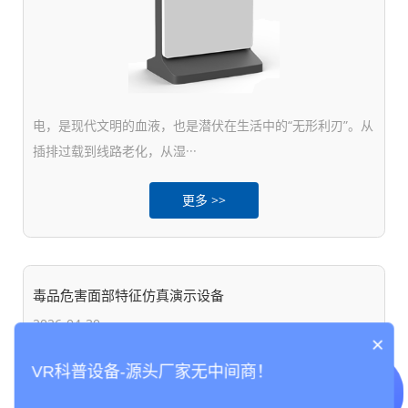
电，是现代文明的血液，也是潜伏在生活中的“无形利刃”。从
插排过载到线路老化，从湿···
更多 >>
毒品危害面部特征仿真演示设备
2026-04-30
×
VR科普设备-源头厂家无中间商！