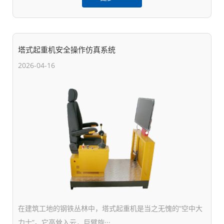
塔式起重机安全操作仿真系统
2026-04-16
在建筑工地的钢铁丛林中，塔式起重机是当之无愧的“空中大
力士”。它高耸入云，巨臂旋···