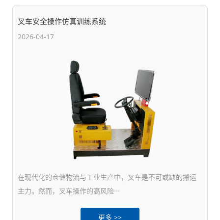
叉车安全操作仿真训练系统
2026-04-17
在现代化的仓储物流与工业生产中，叉车是不可或缺的搬运
主力。然而，叉车操作的高风险···
更多 >>